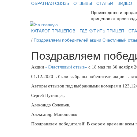
ОБРАТНАЯ СВЯЗЬ
ОТЗЫВЫ
СТАТЬИ
ВИДЕО
Производство и прода
прицепов от производ
КАТАЛОГ ПРИЦЕПОВ
ГДЕ КУПИТЬ ПРИЦЕП
СТА
/
Поздравляем победителей акции Счастливый отзы
Поздравляем победи
Акции
«Счастливый отзыв»
с 18 мая по 30 ноября 
01.12.2020 г. были выбраны победители акции - ав
Авторы отзывов под выбранными номерами 123,124
,
Сергей Путинцев
,
Александр Соловьев
Александр Маношенко.
Поздравляем победителей! В скором времени всем 