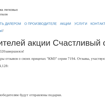
жа легковых
ителя
ТЬ ДИЛЕРОМ
О ПРОИЗВОДИТЕЛЕ
АКЦИИ
УСЛУГИ
КОНТАК
в!
/
телей акции Счастливый 
2020завершился!
торы отзывов о своих прицепах "КМЗ" серии 7194. Отзывы, участв
,128:
победителям будут отправлены подарки.