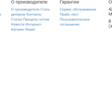
О производителе
Гарантии
О
4
О производителе
Стать
Сервис обслуживание
М
а
дилером
Контакты
Прайс-лист
Статьи
Прицепы оптом
Пользовательское
8
Новости
Интернет-
соглашение
(
магазин
Акции