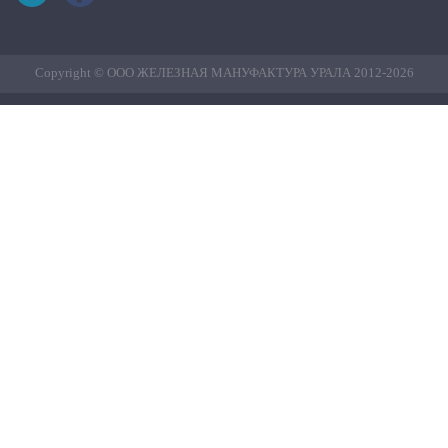
Сopyright © ООО ЖЕЛЕЗНАЯ МАНУФАКТУРА УРАЛА 2012-2026