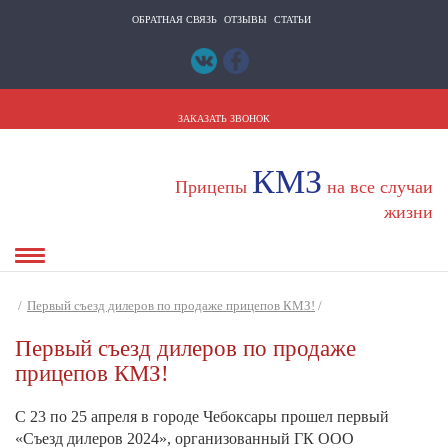
ОБРАТНАЯ СВЯЗЬ
ОТЗЫВЫ
СТАТЬИ
ЗАКАЗАТЬ ЗВОНОК
КМЗ
Прицепы
на все случаи
жизни
/
Первый съезд дилеров по продаже прицепов КМЗ!
/
Первый съезд дилеров по продаже
прицепов КМЗ!
C 23 по 25 апреля в городе Чебоксары прошел первый
«Съезд дилеров 2024», организованный ГК ООО