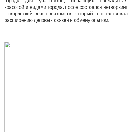
городу для участников,
желающих насладиться
красотой и видами города, после состоялся нетворкинг
-
творческий вечер знакомств, который способствовал
расширению деловых связей
и обмену опытом.